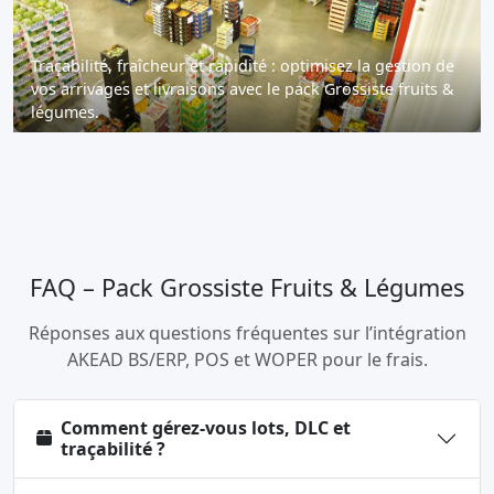
Traçabilité, fraîcheur et rapidité : optimisez la gestion de
vos arrivages et livraisons avec le pack Grossiste fruits &
légumes.
FAQ – Pack Grossiste Fruits & Légumes
Réponses aux questions fréquentes sur l’intégration
AKEAD BS/ERP, POS et WOPER pour le frais.
Comment gérez-vous lots, DLC et
traçabilité ?