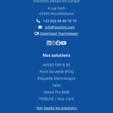
Solutions AKEAD en Europe
4 rue Foch
67450 Mundolsheim
+33 (0)3 88 44 18 76
info@sevilog.com
Download TeamViewer
Nos solutions
AKEAD ERP & BS
Point de vente (POS)
Étiquette électronique
Sales
Akead Pro BtoB
FIDÉLITÉ / Your Card
Voir toutes les solutions