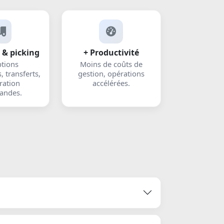
 & picking
+ Productivité
tions
Moins de coûts de
, transferts,
gestion, opérations
ration
accélérées.
ndes.