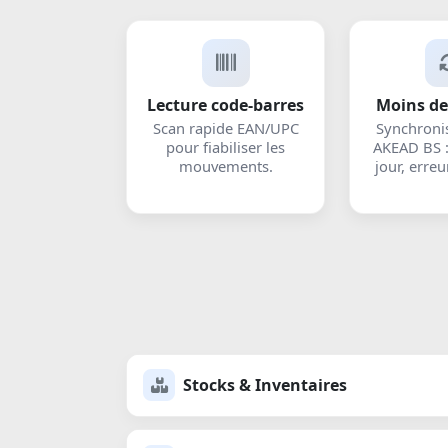
Lecture code-barres
Moins de
Scan rapide EAN/UPC
Synchroni
pour fiabiliser les
AKEAD BS 
mouvements.
jour, erreu
Stocks & Inventaires