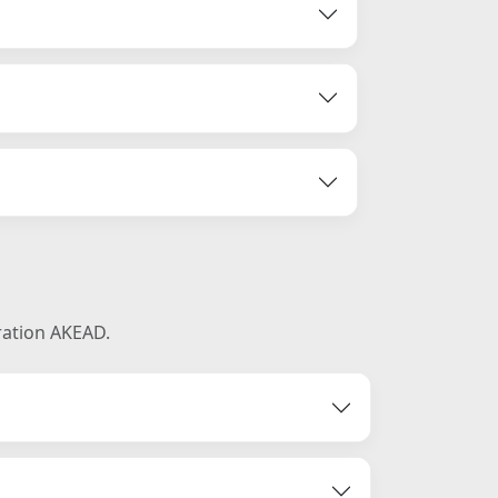
ration AKEAD.