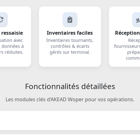
 ressaisie
Inventaires faciles
Réception
sation avec
Inventaires tournants,
Récep
: données à
contrôles & écarts
fournisseurs
rs réduites.
gérés sur terminal.
prépa
comma
Fonctionnalités détaillées
Les modules clés d’AKEAD Woper pour vos opérations.