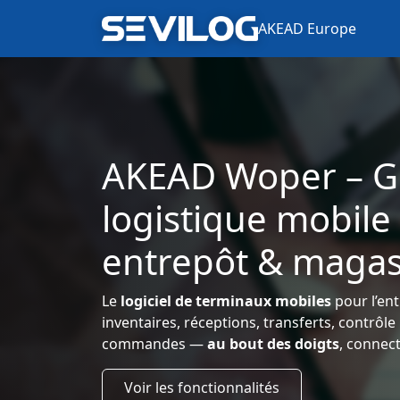
AKEAD Europe
AKEAD Woper – G
logistique mobile
entrepôt & magas
Le
logiciel de terminaux mobiles
pour l’ent
inventaires, réceptions, transferts, contrôl
commandes —
au bout des doigts
, connec
Voir les fonctionnalités