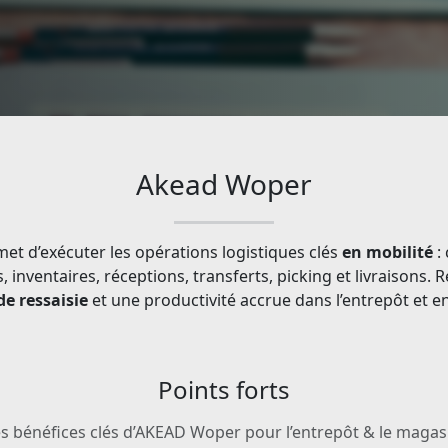
Akead Woper
et d’exécuter les opérations logistiques clés
en mobilité
:
, inventaires, réceptions, transferts, picking et livraisons. R
e ressaisie
et une productivité accrue dans l’entrepôt et e
Points forts
s bénéfices clés d’AKEAD Woper pour l’entrepôt & le magas