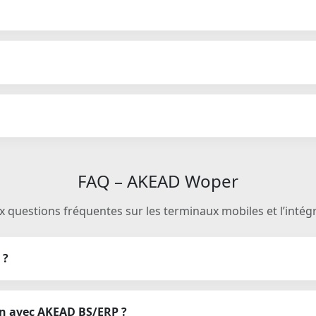
FAQ – AKEAD Woper
 questions fréquentes sur les terminaux mobiles et l’intég
 ?
on avec AKEAD BS/ERP ?