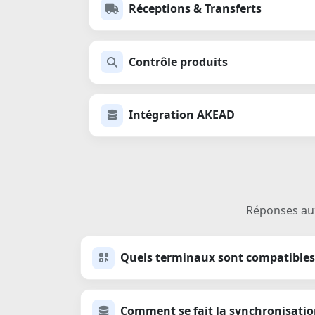
Réceptions & Transferts
Contrôle produits
Intégration AKEAD
Réponses aux
Quels terminaux sont compatibles
Comment se fait la synchronisati