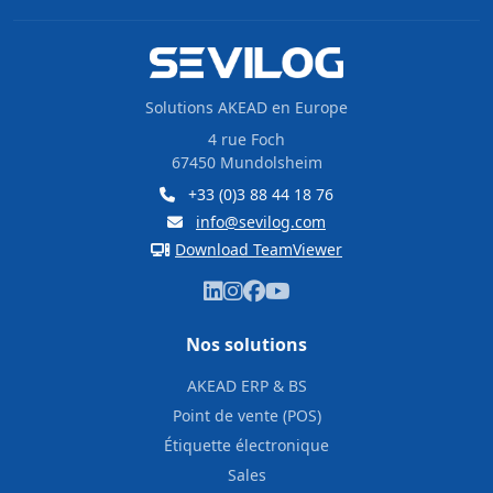
Solutions AKEAD en Europe
4 rue Foch
67450 Mundolsheim
+33 (0)3 88 44 18 76
info@sevilog.com
Download TeamViewer
Nos solutions
AKEAD ERP & BS
Point de vente (POS)
Étiquette électronique
Sales