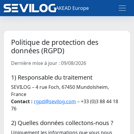
AKEAD Europe
Politique de protection des
données (RGPD)
Dernière mise à jour : 09/08/2026
1) Responsable du traitement
SEVILOG – 4 rue Foch, 67450 Mundolsheim,
France
Contact :
rgpd@sevilog.com
– +33 (0)3 88 44 18
76
2) Quelles données collectons-nous ?
Uniquement les informations que vous nous