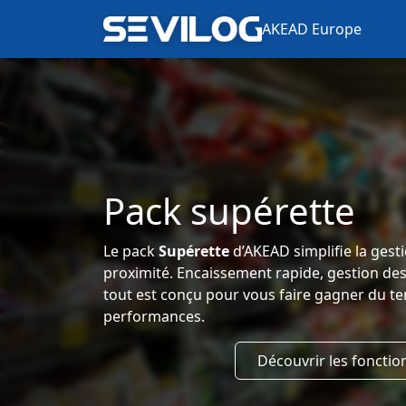
AKEAD Europe
Pack supérette
Le pack
Supérette
d’AKEAD simplifie la ges
proximité. Encaissement rapide, gestion des s
tout est conçu pour vous faire gagner du t
performances.
Découvrir les fonctio