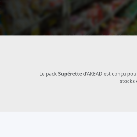
Le pack
Supérette
d’AKEAD est conçu pour 
stocks 