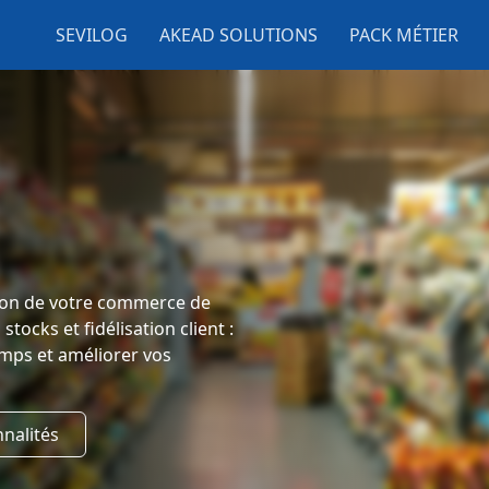
SEVILOG
AKEAD SOLUTIONS
PACK MÉTIER
tion de votre commerce de
tocks et fidélisation client :
emps et améliorer vos
nnalités