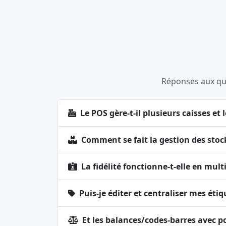
Réponses aux ques
Le POS gère-t-il plusieurs caisses et
Comment se fait la gestion des stoc
La fidélité fonctionne-t-elle en mul
Puis-je éditer et centraliser mes éti
Et les balances/codes-barres avec po